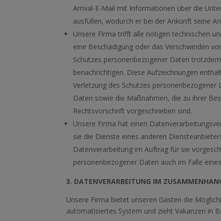
Arrival-E-Mail mit Informationen über die Un
ausfüllen, wodurch er bei der Ankunft seine 
Unsere Firma trifft alle nötigen technischen
eine Beschädigung oder das Verschwinden von 
Schutzes personenbezogener Daten trotzdem
benachrichtigen. Diese Aufzeichnungen entha
Verletzung des Schutzes personenbezogener D
Daten sowie die Maßnahmen, die zu ihrer Bes
Rechtsvorschrift vorgeschrieben sind.
Unsere Firma hat einen Datenverarbeitungsvert
sie die Dienste eines anderen Diensteanbiete
Datenverarbeitung im Auftrag für sie vorgesc
personenbezogener Daten auch im Falle eines
3. DATENVERARBEITUNG IM ZUSAMMENHA
Unsere Firma bietet unseren Gästen die Möglichk
automatisiertes System und zieht Vakanzen in B