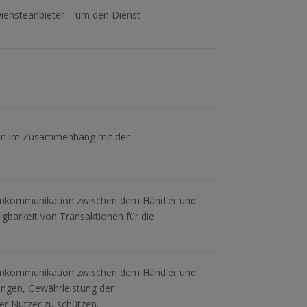
Diensteanbieter – um den Dienst
ben im Zusammenhang mit der
tenkommunikation zwischen dem Händler und
gbarkeit von Transaktionen für die
tenkommunikation zwischen dem Händler und
ungen, Gewährleistung der
er Nutzer zu schützen.