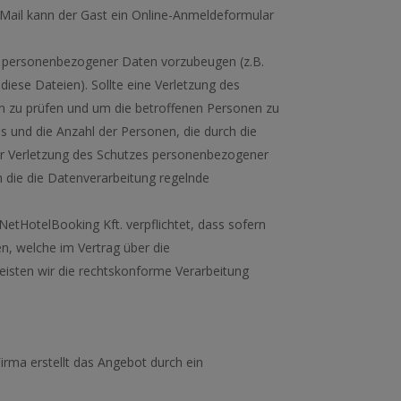
-Mail kann der Gast ein Online-Anmeldeformular
es personenbezogener Daten vorzubeugen (z.B.
ese Dateien). Sollte eine Verletzung des
zu prüfen und um die betroffenen Personen zu
 und die Anzahl der Personen, die durch die
er Verletzung des Schutzes personenbezogener
 die die Datenverarbeitung regelnde
etHotelBooking Kft. verpflichtet, dass sofern
n, welche im Vertrag über die
eisten wir die rechtskonforme Verarbeitung
irma erstellt das Angebot durch ein