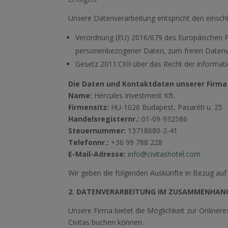
Unsere Datenverarbeitung entspricht den einsch
Verordnung (EU) 2016/679 des Europäischen Pa
personenbezogener Daten, zum freien Datenve
Gesetz 2011:CXII über das Recht der informati
Die Daten und Kontaktdaten unserer Firma 
Name:
Hercules Investment Kft.
Firmensitz:
HU-1026 Budapest, Pasaréti u. 25
Handelsregisternr.:
01-09-932586
Steuernummer:
13718680-2-41
Telefonnr.:
+36 99 788 228
E-Mail-Adresse:
info@civitashotel.com
Wir geben die folgenden Auskünfte in Bezug auf
2. DATENVERARBEITUNG IM ZUSAMMENHANG
Unsere Firma bietet die Möglichkeit zur Onliner
Civitas buchen können.