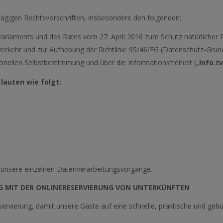
lägigen Rechtsvorschriften, insbesondere den folgenden:
rlaments und des Rates vom 27. April 2016 zum Schutz natürlicher 
rkehr und zur Aufhebung der Richtlinie 95/46/EG (Datenschutz-Gru
onellen Selbstbestimmung und über die Informationsfreiheit („
Info.tv
lauten wie folgt:
 unsere einzelnen Datenverarbeitungsvorgänge.
 MIT DER ONLINERESERVIERUNG VON UNTERKÜNFTEN
eservierung, damit unsere Gäste auf eine schnelle, praktische und ge