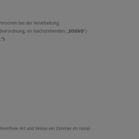
Personen bei der Verarbeitung
ndverordnung, im Nachstehenden: „
DSGVO
“)
.“)
bührenfreie Art und Weise ein Zimmer im Hotel