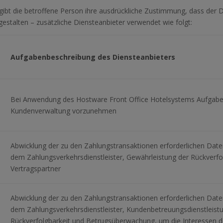
gibt die betroffene Person ihre ausdrückliche Zustimmung, dass der 
gestalten – zusätzliche Diensteanbieter verwendet wie folgt:
Aufgabenbeschreibung des Diensteanbieters
Bei Anwendung des Hostware Front Office Hotelsystems Aufga
Kundenverwaltung vorzunehmen
Abwicklung der zu den Zahlungstransaktionen erforderlichen Da
dem Zahlungsverkehrsdienstleister, Gewährleistung der Rückverfol
Vertragspartner
Abwicklung der zu den Zahlungstransaktionen erforderlichen Da
dem Zahlungsverkehrsdienstleister, Kundenbetreuungsdienstleist
Rückverfolgbarkeit und Betrugsüberwachung, um die Interessen d