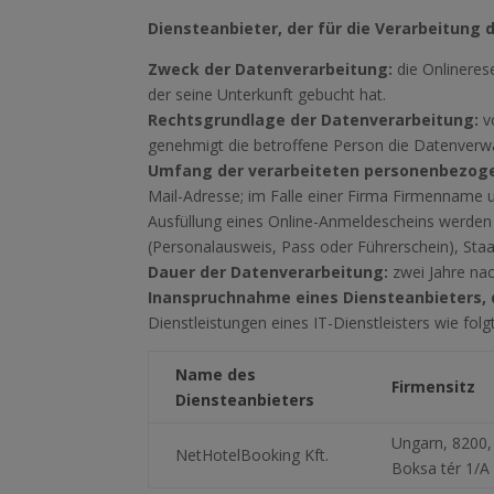
Diensteanbieter, der für die Verarbeitung
Zweck der Datenverarbeitung:
die Onlineres
der seine Unterkunft gebucht hat.
Rechtsgrundlage der Datenverarbeitung:
v
genehmigt die betroffene Person die Datenver
Umfang der verarbeiteten personenbezog
Mail-Adresse; im Falle einer Firma Firmenname
Ausfüllung eines Online-Anmeldescheins werden
(Personalausweis, Pass oder Führerschein), Sta
Dauer der Datenverarbeitung:
zwei Jahre na
Inanspruchnahme eines Diensteanbieters, d
Dienstleistungen eines IT-Dienstleisters wie folg
Name des
Firmensitz
Diensteanbieters
Ungarn, 8200,
NetHotelBooking Kft.
Boksa tér 1/A