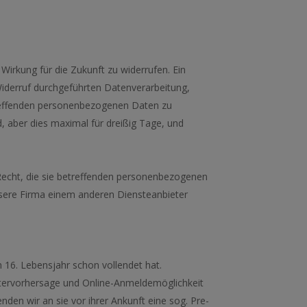
 Wirkung für die Zukunft zu widerrufen. Ein
m Widerruf durchgeführten Datenverarbeitung,
etreffenden personenbezogenen Daten zu
d, aber dies maximal für dreißig Tage, und
Recht, die sie betreffenden personenbezogenen
unsere Firma einem anderen Diensteanbieter
n 16. Lebensjahr schon vollendet hat.
ettervorhersage und Online-Anmeldemöglichkeit
enden wir an sie vor ihrer Ankunft eine sog. Pre-