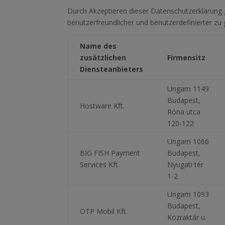
Durch Akzeptieren dieser Datenschutzerklärung 
benutzerfreundlicher und benutzerdefinierter zu 
Name des
zusätzlichen
Firmensitz
Diensteanbieters
Ungarn 1149
Budapest,
Hostware Kft.
Róna utca
120-122
Ungarn 1066
BIG FISH Payment
Budapest,
Services Kft.
Nyugati tér
1-2
Ungarn 1093
Budapest,
OTP Mobil Kft.
Közraktár u.