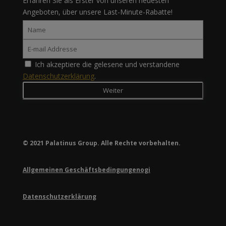
Erfahren Sie als Erster von unseren neuesten
Angeboten, über unsere Last-Minute-Rabatte!
Ich akzeptiere die gelesene und verstandene
Datenschutzerklärung
.
© 2021 Palatinus Group. Alle Rechte vorbehalten.
Allgemeinen Geschäftsbedingungenogi
Datenschutzerklärung