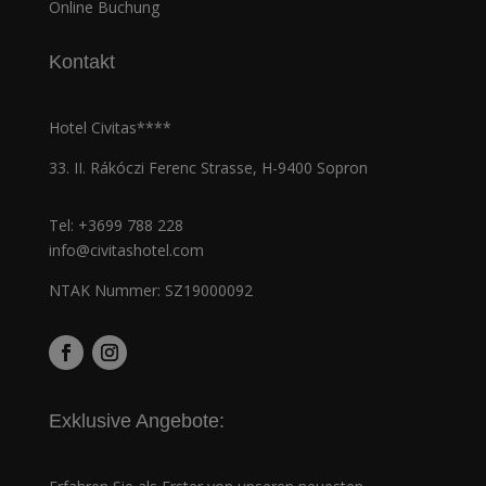
Online Buchung
Kontakt
Hotel Civitas****
33. II. Rákóczi Ferenc Strasse, H-9400 Sopron
Tel:
+3699 788 228
info@civitashotel.com
NTAK Nummer: SZ19000092
Exklusive Angebote: