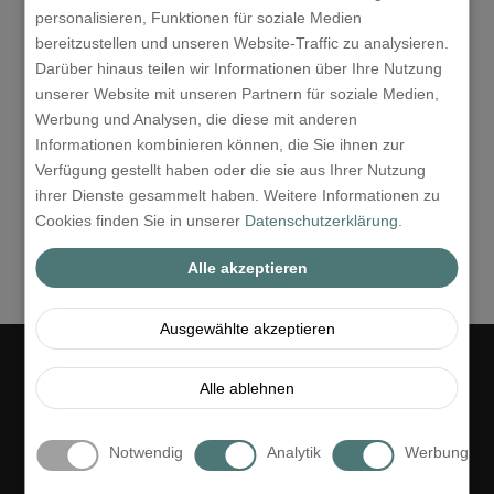
personalisieren, Funktionen für soziale Medien
mit Ihrer Zimmerrechnung begleichen.
bereitzustellen und unseren Website-Traffic zu analysieren.
Darüber hinaus teilen wir Informationen über Ihre Nutzung
ANFRAGE
unserer Website mit unseren Partnern für soziale Medien,
Werbung und Analysen, die diese mit anderen
Informationen kombinieren können, die Sie ihnen zur
Verfügung gestellt haben oder die sie aus Ihrer Nutzung
PREISKALKULATION &
ihrer Dienste gesammelt haben. Weitere Informationen zu
ONLINE-BUCHUNG
Cookies finden Sie in unserer
Datenschutzerklärung
.
Alle akzeptieren
Ausgewählte akzeptieren
Alle ablehnen
Notwendig
Analytik
Werbung
Links