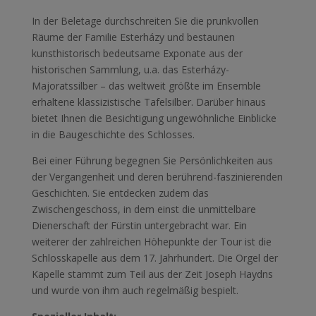
In der Beletage durchschreiten Sie die prunkvollen
Räume der Familie Esterházy und bestaunen
kunsthistorisch bedeutsame Exponate aus der
historischen Sammlung, u.a. das Esterházy-
Majoratssilber – das weltweit größte im Ensemble
erhaltene klassizistische Tafelsilber. Darüber hinaus
bietet Ihnen die Besichtigung ungewöhnliche Einblicke
in die Baugeschichte des Schlosses.
Bei einer Führung begegnen Sie Persönlichkeiten aus
der Vergangenheit und deren berührend-faszinierenden
Geschichten. Sie entdecken zudem das
Zwischengeschoss, in dem einst die unmittelbare
Dienerschaft der Fürstin untergebracht war. Ein
weiterer der zahlreichen Höhepunkte der Tour ist die
Schlosskapelle aus dem 17. Jahrhundert. Die Orgel der
Kapelle stammt zum Teil aus der Zeit Joseph Haydns
und wurde von ihm auch regelmäßig bespielt.