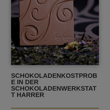
SCHOKOLADENKOSTPROB
E IN DER
SCHOKOLADENWERKSTAT
T HARRER