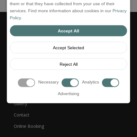
them or that they have collected from your use of their
services. Find more information about cookies in our
Privacy
Policy
.
Accept All
Accept Selected
Links
Reject All
Hotel
Necessary
Analytics
Offers
Advertising
Gallery
Contact
Online Booking