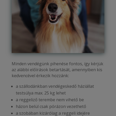
Minden vendégünk pihenése fontos, így kérjük
az alábbi előírások betartását, amennyiben kis
kedvencével érkezik hozzánk:
a szállodánkban vendégeskedő háziállat
testsúlya max. 25 kg lehet
a reggeliző terembe nem vihető be
házon belül csak pórázon vezethető
a szobában kizárólag a reggeli idejére