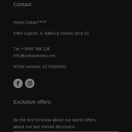
Contact
Hotel Civitas****
9400 Sopron, II. Rákóczi Ferenc utca 33.
Tel:
+3699 788 228
info@civitashotel.com
NTAK number: SZ19000092
Exclusive offers:
Be the first to know about our latest offers,
about our last minute discounts!