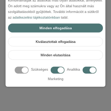
kombinálhatják az adatokat más olyan adatokkal, amelyeket
Ön adott meg számukra vagy az Ön által használt más
szolgáltatásokból gyűjtöttek. További információt a sütikről
az
adatkezelési tájékoztatónkban
talál.
Minden elfogadása
Kiválasztottak elfogadása
Minden elutasítása
Szükséges
Analitika
Marketing