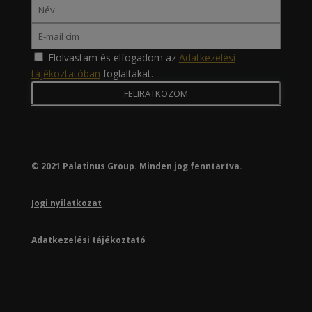
Elolvastam és elfogadom az
Adatkezelési
tájékoztatóban
foglaltakat.
© 2021 Palatinus Group. Minden jog fenntartva.
Jogi nyilatkozat
Adatkezelési tájékoztató