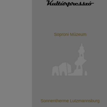
Soproni Múzeum
Sonnentherme Lutzmannsburg