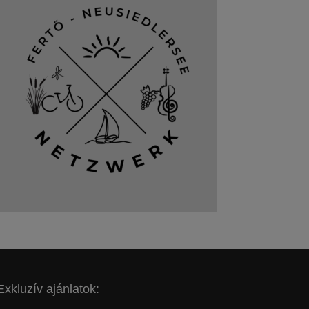
Exkluzív ajánlatok: