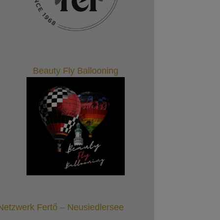
Beauty Fly Ballooning
Netzwerk Fertő – Neusiedlersee