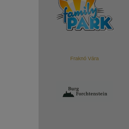
Fraknó Vára