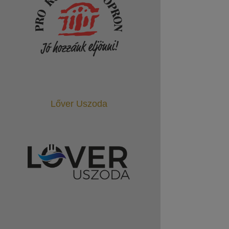
Lőver Uszoda