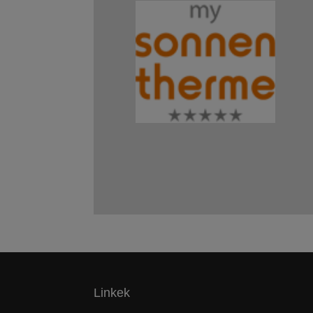
Linkek