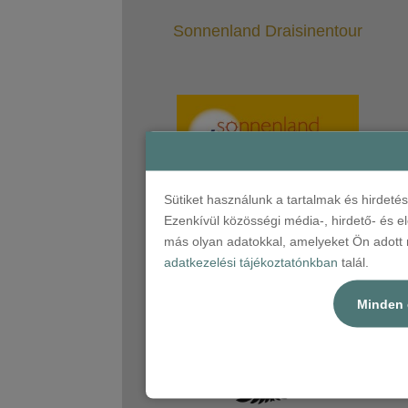
Sonnenland Draisinentour
Sütiket használunk a tartalmak és hirdet
Ezenkívül közösségi média-, hirdető- és 
más olyan adatokkal, amelyeket Ön adott m
adatkezelési tájékoztatónkban
talál.
Kultúrpresszó
Minden 