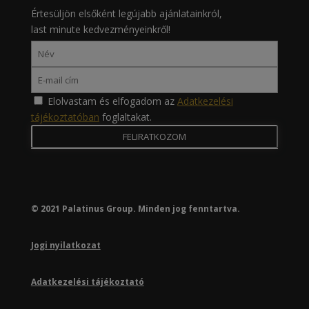
Értesüljön elsőként legújabb ajánlatainkról,
last minute kedvezményeinkről!
Elolvastam és elfogadom az
Adatkezelési
tájékoztatóban
foglaltakat.
© 2021 Palatinus Group. Minden jog fenntartva.
Jogi nyilatkozat
Adatkezelési tájékoztató