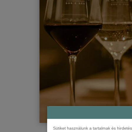
Sütiket használunk a tartalmak és hirdet