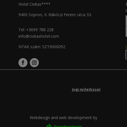
Hotel Civitas****
9400 Sopron, II. Rákóczi Ferenc utca 33.
Tel:
+3699 788 228
info@civitashotel.com
NTAK szám: SZ19000092
Jogi nyilatkozat
Webdesign and web development by