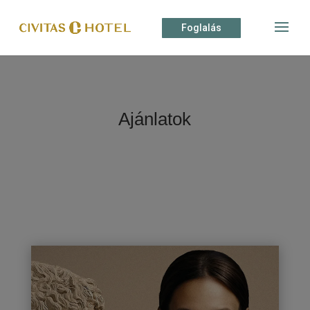
Foglalás
Ajánlatok