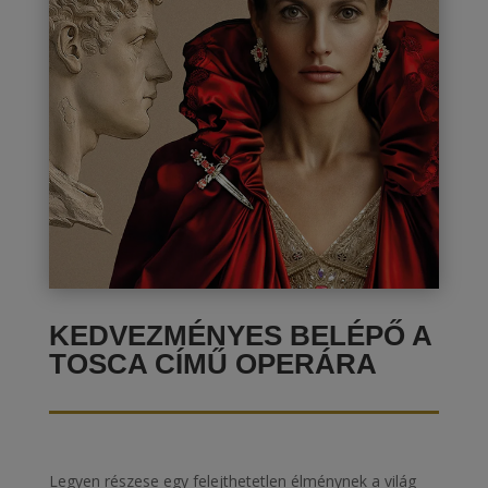
KEDVEZMÉNYES BELÉPŐ A
TOSCA CÍMŰ OPERÁRA
Legyen részese egy felejthetetlen élménynek a világ