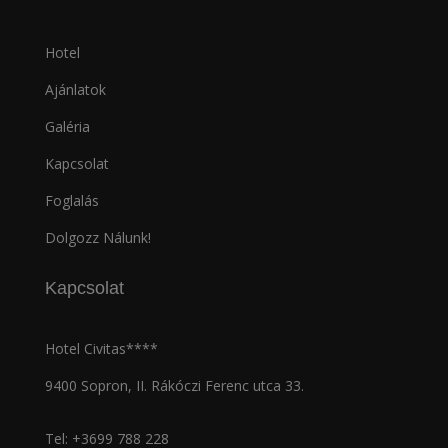
Hotel
Ajánlatok
Galéria
Kapcsolat
Foglalás
Dolgozz Nálunk!
Kapcsolat
Hotel Civitas****
9400 Sopron, II. Rákóczi Ferenc utca 33.
Tel:
+3699 788 228