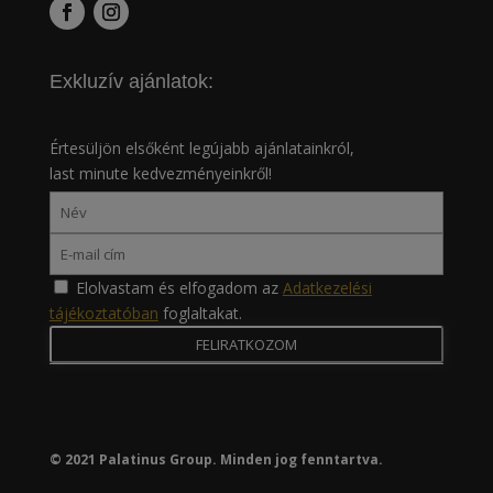
Exkluzív ajánlatok:
Értesüljön elsőként legújabb ajánlatainkról,
last minute kedvezményeinkről!
Elolvastam és elfogadom az
Adatkezelési
tájékoztatóban
foglaltakat.
© 2021 Palatinus Group. Minden jog fenntartva.