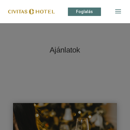
Foglalás
Ajánlatok