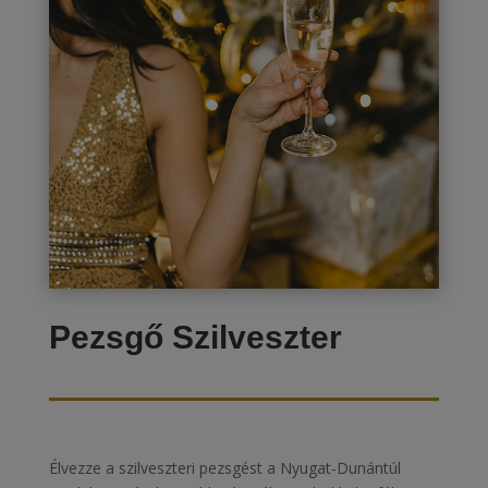
Pezsgő Szilveszter
Élvezze a szilveszteri pezsgést a Nyugat-Dunántúl