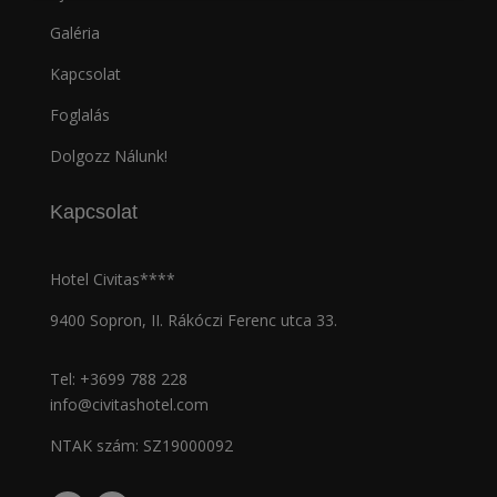
Galéria
Kapcsolat
Foglalás
Dolgozz Nálunk!
Kapcsolat
Hotel Civitas****
9400 Sopron, II. Rákóczi Ferenc utca 33.
Tel:
+3699 788 228
info@civitashotel.com
NTAK szám: SZ19000092