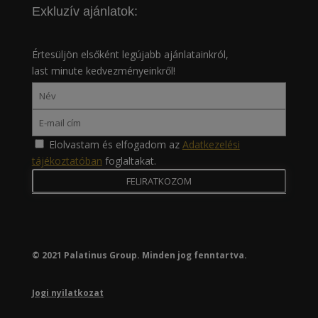
Exkluzív ajánlatok:
Értesüljön elsőként legújabb ajánlatainkról,
last minute kedvezményeinkről!
Elolvastam és elfogadom az
Adatkezelési
tájékoztatóban
foglaltakat.
© 2021 Palatinus Group. Minden jog fenntartva.
Jogi nyilatkozat