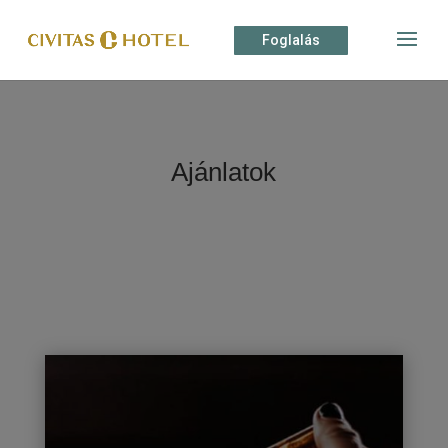
Foglalás
Ajánlatok