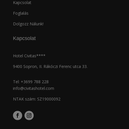
Kapcsolat
Foglalás
Dolgozz Nálunk!
Kapcsolat
Hotel Civitas****
9400 Sopron, II. Rákóczi Ferenc utca 33.
Tel:
+3699 788 228
info@civitashotel.com
NTAK szám: SZ19000092